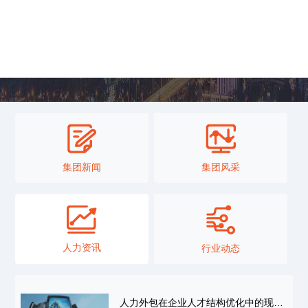
集团新闻
集团风采
人力资讯
行业动态
人力外包在企业人才结构优化中的现实