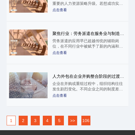
重要的人力资源策略升级。若想成功实施
并发挥其最大价值，遵循一套科学、系统
点击查看
的步骤至关重要。以下是企业可以遵循
的“五步走”战略，以确保灵活用工平稳落
地。第一步：内部诊断与岗位识别。 这是
成功的基础。企业HR与
聚焦行业：劳务派遣在服务业与制造业
中的创新应用
劳务派遣的应用早已超越传统的辅助岗
位，在不同行业中被赋予了新的内涵和价
值。尤其在服务业和制造业这两大用工密
点击查看
集型产业，其创新应用模式正帮助企业应
对独特的挑战。在服务业（如零售、餐
饮、物流）的应用： 服务业面临客流高峰
低谷明显、员工流动率高、培
人力外包在企业并购整合阶段的过渡价
值
企业在并购或重组过程中，组织结构往往
发生剧烈变化。不同企业之间的制度差
异、用工标准不统一，容易在整合阶段产
点击查看
生摩擦。如何在保持业务稳定的前提下完
成人员整合，是并购成功与否的重要因
素。此时，人力外包能够发挥关键过渡作
用。在并购初期，企业通常需要
1
2
3
4
5
>>
106