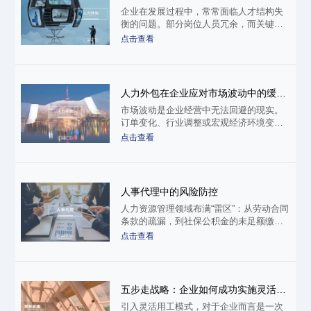
应用
企业在发展过程中，常常面临人才结构失
衡的问题。部分岗位人员冗余，而关键岗
位却存在短缺；事务性岗位占比过高，战
点击查看
略性岗位投入不足。这种结构问题会影响
企业整体效率和创新能力。如何优化人才
结构，使资源更加集中于核心领域，是管
理层必须解决的课题。在这
人力外包在企业应对市场波动中的缓冲
机制
市场波动是企业经营中无法回避的现实。
订单变化、行业调整或宏观经济环境变
化，都可能对企业用工规模产生直接影
点击查看
响。若缺乏灵活机制，企业往往在市场下
行阶段承受较大压力。人力外包在此背景
下，成为企业应对波动的重要缓冲工具。
在市场需求上升时，企业可以通
人事代理中的风险防控
人力资源管理领域布满“雷区”：从劳动合同
条款的疏漏，到社保公积金的未足额缴
纳；从加班费计算争议，到解雇流程的不
点击查看
合规。任何一次失误，都可能引发劳动争
议、行政罚款乃至企业声誉受损。对于许
多企业，特别是中小企业而言，构建一道
专业的风险“防火墙”至
五步走战略：企业如何成功实施灵活用
工
引入灵活用工模式，对于企业而言是一次