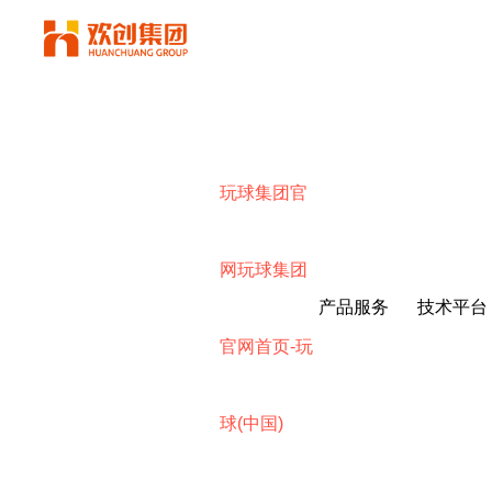
玩球集团官网玩球集团官网首页-玩
球(中国)
玩球集团官
网玩球集团
产品服务
技术平台
新闻动态
官网首页-玩
News Dynamic
全新人力资源咨询，权威政府政策，丰富智慧用工
球(中国)