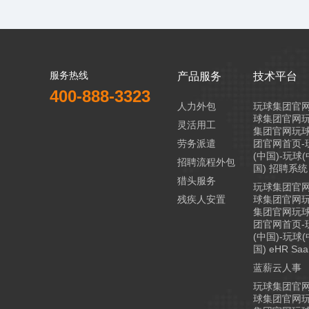
服务热线
产品服务
技术平台
400-888-3323
人力外包
玩球集团官
球集团官网
灵活用工
集团官网玩
劳务派遣
团官网首页-
(中国)-玩球(
招聘流程外包
国) 招聘系统
猎头服务
玩球集团官
残疾人安置
球集团官网
集团官网玩
团官网首页-
(中国)-玩球(
国) eHR Saa
蓝薪云人事
玩球集团官
球集团官网