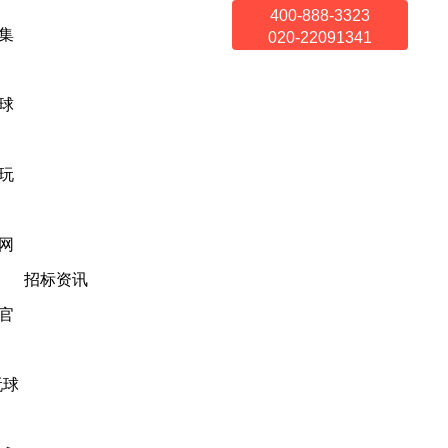
400-888-3323
集
020-22091341
球
玩
网
招标资讯
官
大厦位于广州市
0 ㎡。玩球集
玩球
 2 栋塔楼，
20%。总投资约