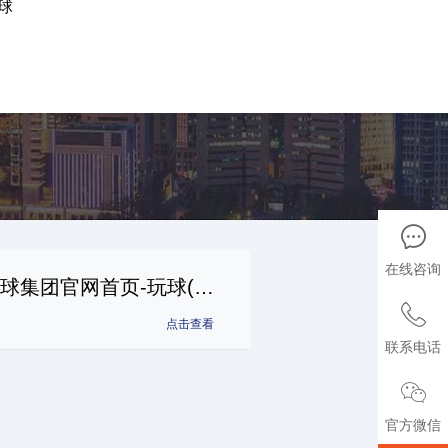
玩球
在线咨询
球集团官网首页-玩球(中
点击查看
联系电话
官方微信