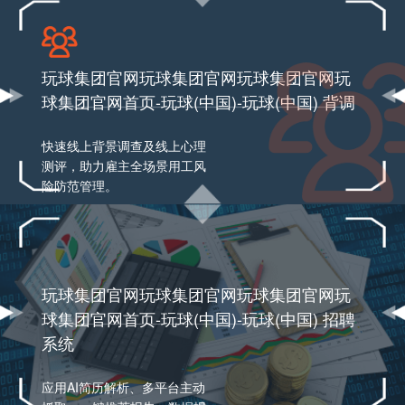
玩球集团官网玩球集团官网玩球集团官网玩
球集团官网首页-玩球(中国)-玩球(中国) 背调
快速线上背景调查及线上心理
测评，助力雇主全场景用工风
险防范管理。
玩球集团官网玩球集团官网玩球集团官网玩
球集团官网首页-玩球(中国)-玩球(中国) 招聘
系统
应用AI简历解析、多平台主动