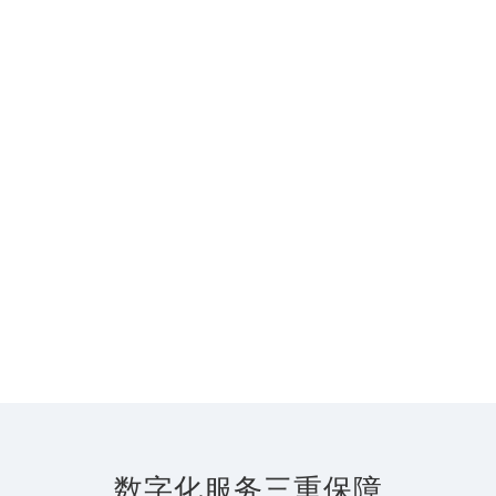
数字化服务三重保障