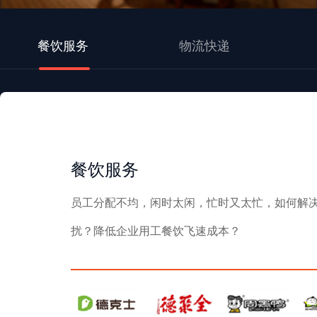
餐饮服务
物流快递
餐饮服务
员工分配不均，闲时太闲，忙时又太忙，如何解
扰？降低企业用工餐饮飞速成本？