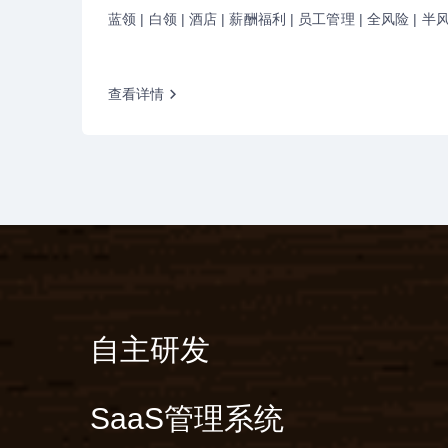
蓝领 | 白领 | 酒店 | 薪酬福利 | 员
查看详情
自主研发
SaaS管理系统