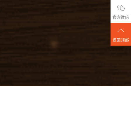
官方微信
返回顶部