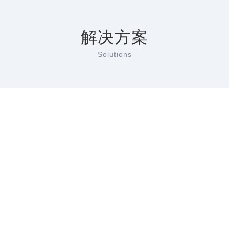
解决方案
Solutions