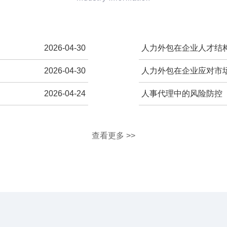
2026-04-30
人力外包在企业人才结
2026-04-30
人力外包在企业应对市
2026-04-24
人事代理中的风险防控
查看更多 >>