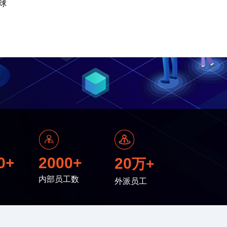
玩球
0
+
2000
+
20
万+
内部员工数
外派员工