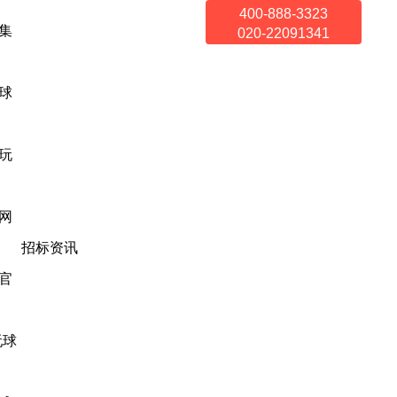
400-888-3323
集
020-22091341
球
玩
网
招标资讯
官
灵活用工
玩球