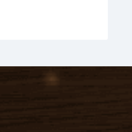
灵活结
查看