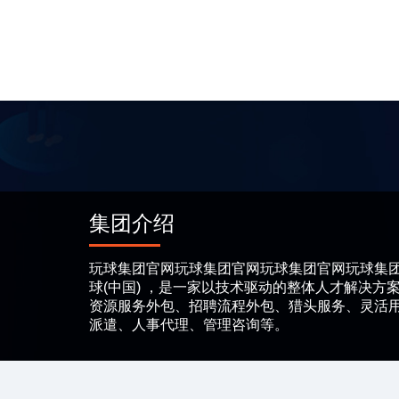
集团介绍
玩球集团官网玩球集团官网玩球集团官网玩球集团官
球(中国) ，是一家以技术驱动的整体人才解决方
资源服务外包、招聘流程外包、猎头服务、灵活
派遣、人事代理、管理咨询等。