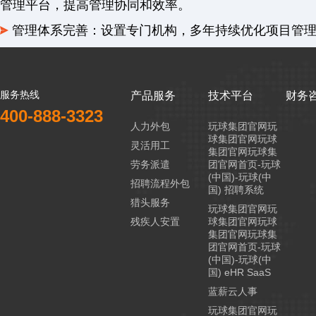
管理平台，提高管理协同和效率。
管理体系完善：设置专门机构，多年持续优化项目管
程，多维度管控风险和信息安全。
服务热线
产品服务
技术平台
财务
400-888-3323
人力外包
玩球集团官网玩
球集团官网玩球
灵活用工
集团官网玩球集
劳务派遣
团官网首页-玩球
(中国)-玩球(中
招聘流程外包
国) 招聘系统
猎头服务
玩球集团官网玩
残疾人安置
球集团官网玩球
集团官网玩球集
团官网首页-玩球
(中国)-玩球(中
国) eHR SaaS
蓝薪云人事
玩球集团官网玩