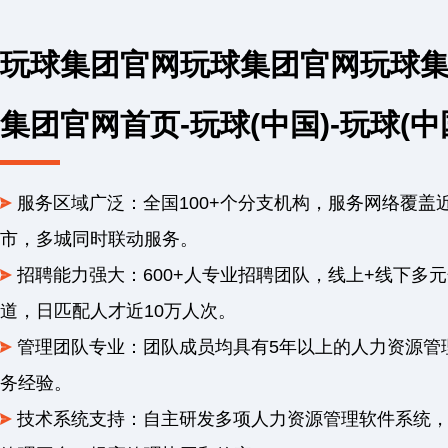
玩球集团官网玩球集团官网玩球
集团官网首页-玩球(中国)-玩球(中
服务区域广泛：全国100+个分支机构，服务网络覆盖近
市，多城同时联动服务。
招聘能力强大：600+人专业招聘团队，线上+线下多
道，日匹配人才近10万人次。
管理团队专业：团队成员均具有5年以上的人力资源管
务经验。
技术系统支持：自主研发多项人力资源管理软件系统