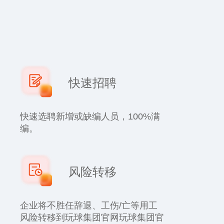
快速招聘
快速选聘新增或缺编人员，100%满
编。
风险转移
企业将不胜任辞退、工伤/亡等用工
风险转移到玩球集团官网玩球集团官