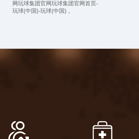
网玩球集团官网玩球集团官网首页-
玩球(中国)-玩球(中国) 。