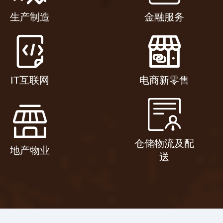
生产制造
金融服务
IT互联网
电商新零售
仓储物流及配
地产物业
送