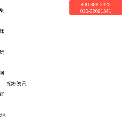
400-888-3323
集
020-22091341
球
玩
网
招标资讯
官
大厦位于广州市
0 ㎡。玩球集
玩球
 2 栋塔楼，
20%。总投资约