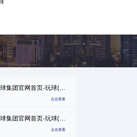
玩球
球集团官网首页-玩球(中
点击查看
球集团官网首页-玩球(中
点击查看