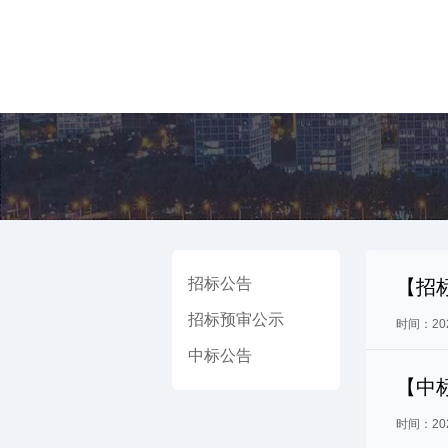
4.8亿元，产业业态为软件和信息技术服务
招标公告
【招
国)
招标预审公示
时间：202
中标公告
【中
国)
时间：202