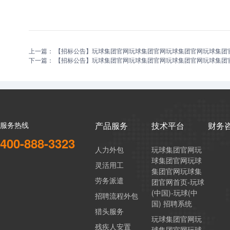
上一篇：
【招标公告】玩球集团官网玩球集团官网玩球集团官网玩球集团官网
下一篇：
【招标公告】玩球集团官网玩球集团官网玩球集团官网玩球集团官网
服务热线
产品服务
技术平台
财务
400-888-3323
人力外包
玩球集团官网玩
球集团官网玩球
灵活用工
集团官网玩球集
劳务派遣
团官网首页-玩球
(中国)-玩球(中
招聘流程外包
国) 招聘系统
猎头服务
玩球集团官网玩
残疾人安置
球集团官网玩球