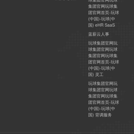
集团官网玩球集
团官网首页-玩球
(中国)-玩球(中
国) eHR SaaS
蓝薪云人事
玩球集团官网玩
球集团官网玩球
集团官网玩球集
团官网首页-玩球
(中国)-玩球(中
国) 灵工
玩球集团官网玩
球集团官网玩球
集团官网玩球集
团官网首页-玩球
(中国)-玩球(中
国) 背调服务