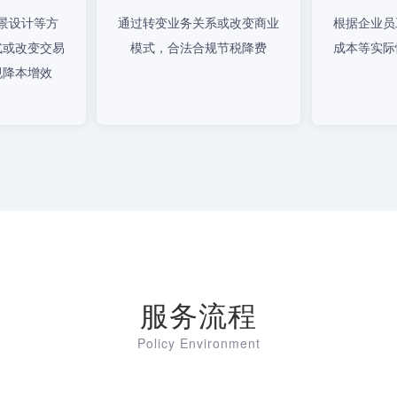
景设计等方
通过转变业务关系或改变商业
根据企业员
式或改变交易
模式，合法合规节税降费
成本等实际
规降本增效
服务流程
Policy Environment