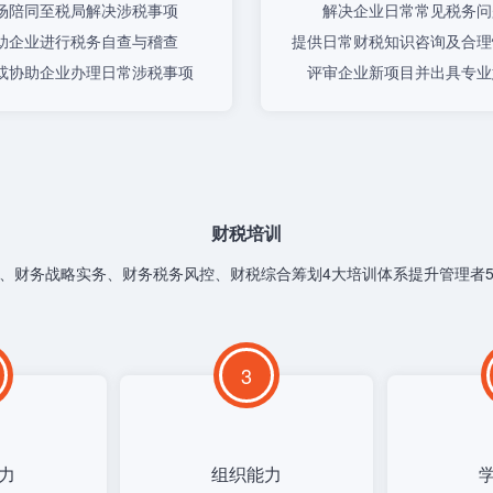
场陪同至税局解决涉税事项
解决企业日常常见税务问
助企业进行税务自查与稽查
提供日常财税知识咨询及合理
或协助企业办理日常涉税事项
评审企业新项目并出具专业
财税培训
、财务战略实务、财务税务风控、财税综合筹划4大培训体系提升管理者
3
力
组织能力