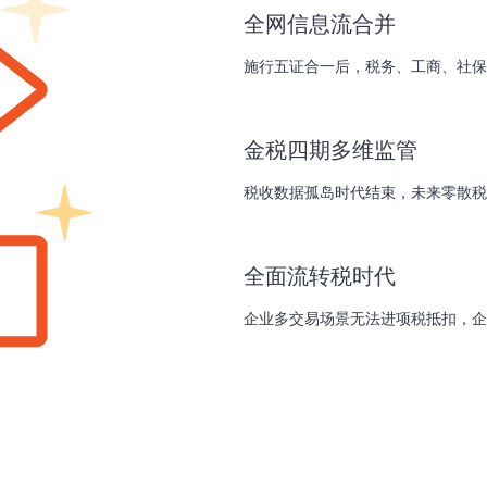
全网信息流合并
施行五证合一后，税务、工商、社保
金税四期多维监管
税收数据孤岛时代结束，未来零散税收
全面流转税时代
企业多交易场景无法进项税抵扣，企