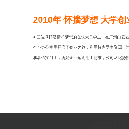
2010年 怀揣梦想 大学创
● 三位满怀激情和梦想的在校大二学生，在广州白云
个小办公室里开启了创业之路，利用校内学生资源，
和暑假实习生，满足企业短期用工需求，公司从此扬