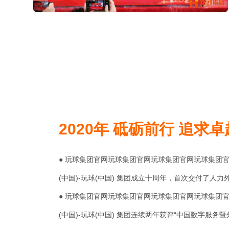
2020年 砥砺前行 追求卓
● 玩球集团官网玩球集团官网玩球集团官网玩球集团官
(中国)-玩球(中国) 集团成立十周年，首次交付了人
● 玩球集团官网玩球集团官网玩球集团官网玩球集团官
(中国)-玩球(中国) 集团连续两年获评“中国数字服务