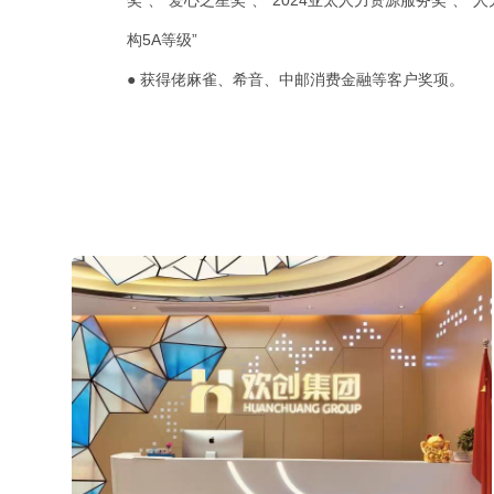
奖”、“爱心之星奖”、“2024亚太人力资源服务奖”、“
构5A等级”
● 获得佬麻雀、希音、中邮消费金融等客户奖项。