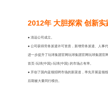
2012年 大胆探索 创新实
● 清远公司成立。
● 公司获得劳务派遣许可资质，新增劳务派遣、人事
进一步提升了玩球集团官网玩球集团官网玩球集团官
首页-玩球(中国)-玩球(中国) 的市场占有率。
● 开创了国内蓝领招聘市场的新渠道，率先开展蓝领
后期被大量同行模仿。