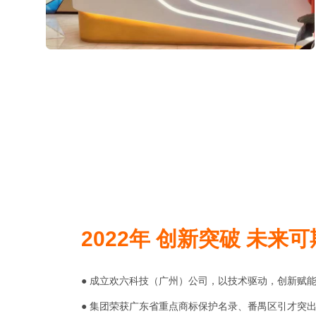
2022年 创新突破 未来可
● 成立欢六科技（广州）公司，以技术驱动，创新赋
● 集团荣获广东省重点商标保护名录、番禺区引才突