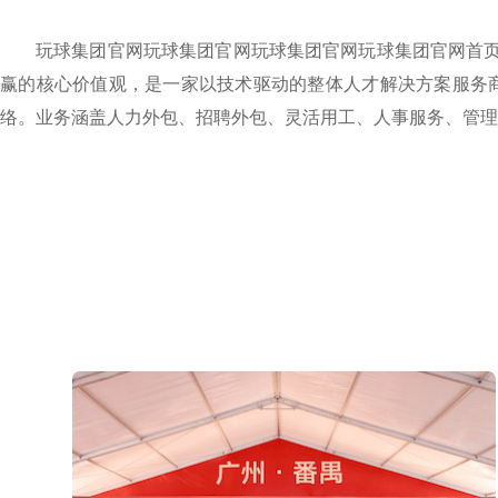
玩球集团官网玩球集团官网玩球集团官网玩球集团官网首页-玩
赢的核心价值观，是一家以技术驱动的整体人才解决方案服务商
络。业务涵盖人力外包、招聘外包、灵活用工、人事服务、管理