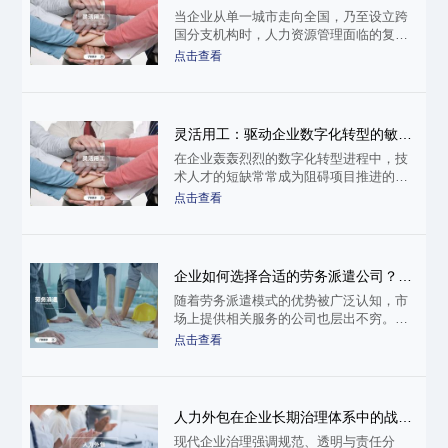
团化管理
当企业从单一城市走向全国，乃至设立跨
国分支机构时，人力资源管理面临的复杂
度呈几何级数增长。各地迥异的社保公积
点击查看
金政策、劳动法规、用工习惯，成为横亘
在集团化、标准化管理面前的现实壁垒。
此时，与具备全国服务网络的人事代理服
务商合作，成为企业破解管
灵活用工：驱动企业数字化转型的敏捷
引擎
在企业轰轰烈烈的数字化转型进程中，技
术人才的短缺常常成为阻碍项目推进的最
大瓶颈。长期雇佣顶尖技术人才成本极
点击查看
高，且技术栈迭代迅速，项目需求也常随
时间变化。此时，灵活用工模式便成为驱
动企业数字化转型不可或缺的敏捷引擎。
数字转型项目，如ERP/C
企业如何选择合适的劳务派遣公司？五
大关键因素不容忽视
随着劳务派遣模式的优势被广泛认知，市
场上提供相关服务的公司也层出不穷。对
于企业而言，选择一家靠谱、专业的劳务
点击查看
派遣合作伙伴至关重要，这直接关系到用
工的稳定性、合规性与最终效果。那么，
企业应当从哪些维度进行考量呢？第一，
资质与合规性是基石。必须
人力外包在企业长期治理体系中的战略
意义
现代企业治理强调规范、透明与责任分