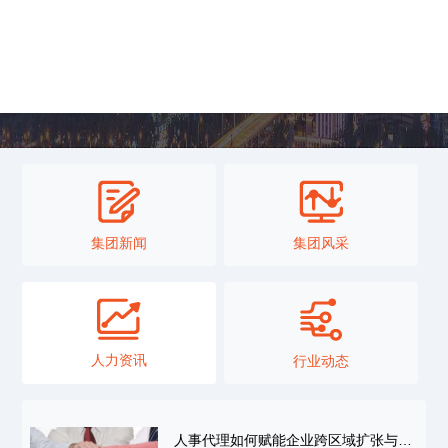
集团新闻
集团风采
人力资讯
行业动态
人事代理如何赋能企业跨区域扩张与集