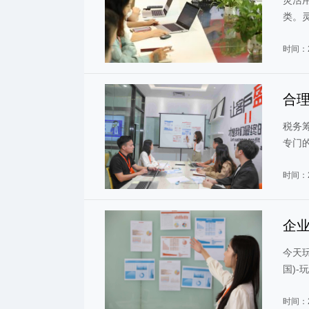
灵活
类。
表演
时间：2
合
税务
专门
司交
时间：2
企
今天
国)
为企
的。
时间：2