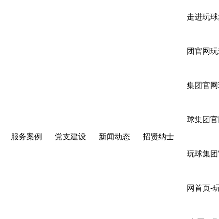
(中国)
走进玩球
团官网玩
集团官网
球集团官
服务案例
党支建设
新闻动态
招贤纳士
玩球集团
网首页-
智慧用工方案