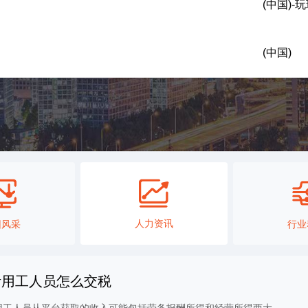
(中国)-
(中国)
人力资讯
团风采
行业
活用工人员怎么交税