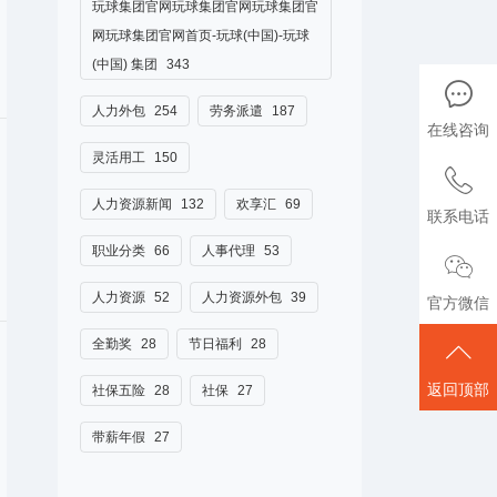
玩球集团官网玩球集团官网玩球集团官
网玩球集团官网首页-玩球(中国)-玩球
(中国) 集团
343
人力外包
254
劳务派遣
187
在线咨询
灵活用工
150
人力资源新闻
132
欢享汇
69
联系电话
职业分类
66
人事代理
53
人力资源
52
人力资源外包
39
官方微信
全勤奖
28
节日福利
28
返回顶部
社保五险
28
社保
27
带薪年假
27