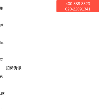
400-888-3323
集
020-22091341
球
玩
网
招标资讯
官
玩球