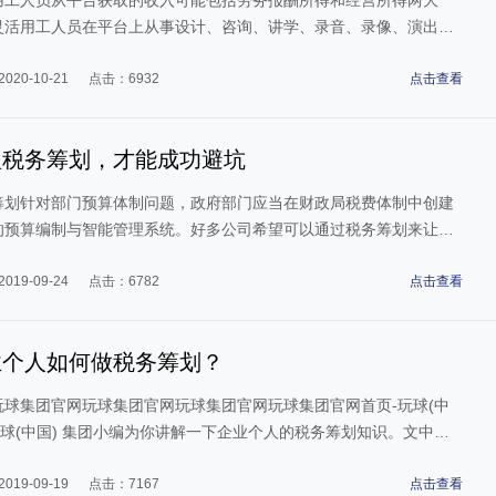
用工人员从平台获取的收入可能包括劳务报酬所得和经营所得两大
灵活用工人员在平台上从事设计、咨询、讲学、录音、录像、演出、
、广告等劳务取得的收入，属于“劳务报酬所得”应税项目。
020-10-21
点击：6932
点击查看
理税务筹划，才能成功避坑
筹划​针对部门预算体制问题，政府部门应当在财政局税费体制中创建
的预算编制与智能管理系统。好多公司希望可以通过税务筹划来让公
费交少一点，运营的综合成本就会下降一点。
019-09-24
点击：6782
点击查看
业个人如何做税务筹划？
玩球集团官网玩球集团官网玩球集团官网玩球集团官网首页-玩球(中
-玩球(中国) 集团小编为你讲解一下企业个人的税务筹划知识。文中分
业的税务筹划和个人的税务筹划，都建立在法律允许的空间内来进行
019-09-19
点击：7167
点击查看