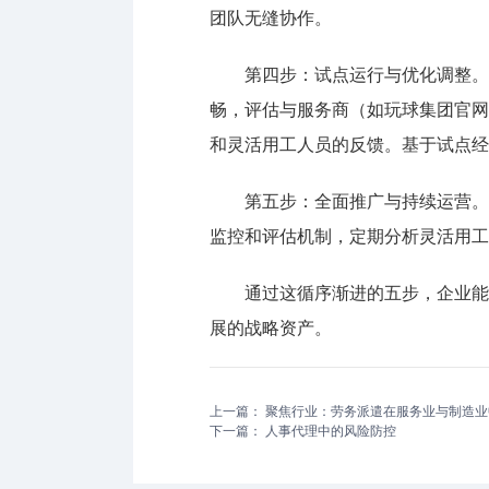
团队无缝协作。
第四步：试点运行与优化调整。
畅，评估与服务商（如玩球集团官网玩
和灵活用工人员的反馈。基于试点经
第五步：全面推广与持续运营。
监控和评估机制，定期分析灵活用工
通过这循序渐进的五步，企业能
展的战略资产。
上一篇：
聚焦行业：劳务派遣在服务业与制造业
下一篇：
人事代理中的风险防控