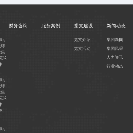
财务咨询
服务案例
党支建设
新闻动态
网玩
党支介绍
集团新闻
玩球
党支活动
集团风采
球集
人力资讯
玩球
中
行业动态
网玩
玩球
球集
玩球
中
S
网玩