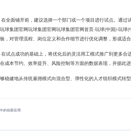
 在全面铺开前，建议选择一个部门或一个项目进行试点。通过
球集团官网玩球集团官网玩球集团官网首页-玩球(中国)-玩球(
验，对管理流程、岗位定义和合作细节进行优化调整，形成适合
 在试点成功的基础上，将优化后的灵活用工模式推广到更多合
在成本节约、效率提升、风险控制等方面的数据表现，并据此进
够稳健地从传统雇佣模式向混合型、弹性化的人才组织模式转型
中的创新应用