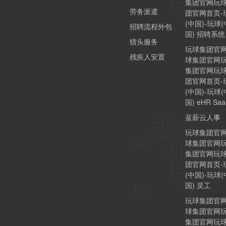
集团官网玩
劳务派遣
团官网首页-
(中国)-玩球(
招聘流程外包
国) 招聘系统
猎头服务
玩球集团官
残疾人安置
球集团官网
集团官网玩
团官网首页-
(中国)-玩球(
国) eHR Saa
蓝薪云人事
玩球集团官
球集团官网
集团官网玩
团官网首页-
(中国)-玩球(
国) 灵工
玩球集团官
球集团官网
集团官网玩