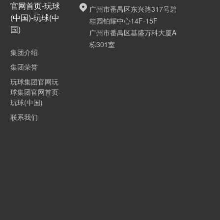
官网首页-玩球
广州市番禺区东兴路317号碧
(中国)-玩球(中
桂园铂耀中心14F-15F
国)
广州市番禺区基盛万科大厦A
栋301室
集团介绍
集团荣誉
玩球集团官网玩
球集团官网首页-
玩球(中国)
联系我们