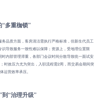
“多重枷锁”
服务品质方面，客房清洁需执行严格标准，但新生代员工
专识导致服务一致性难以保障；资源上，受地理位置限
同时内部管理滞重，各部门会议时间分散导致统一面试安
案；时效压力尤为突出，入职流程需2周，而交易会期间突
整体运营效率承压。
”到“治理升级”