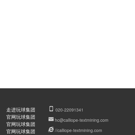
走进玩球集团
020-22091341
官网玩球集团
hc@calliope-textmining.com
官网玩球集团
//calliope-textmining.com
官网玩球集团