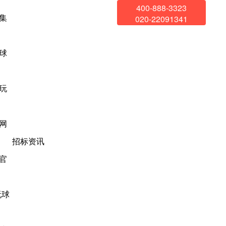
400-888-3323
集
020-22091341
球
玩
网
招标资讯
官
玩球