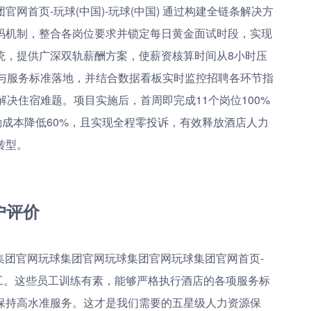
网首页-玩球(中国)-玩球(中国) 通过构建全链条解决方
码机制，整合各岗位要求并锁定每日黄金面试时段，实现
统，提供广深双轨薪酬方案，使薪资核算时间从8小时压
训与服务标准落地，并结合数据看板实时监控招聘各环节指
决住宿难题。项目实施后，首周即完成11个岗位100%
勤成本降低60%，且实现全程零投诉，有效释放酒店人力
转型。
户评价
球集团官网玩球集团官网玩球集团官网玩球集团官网首页-
格员工。这些员工训练有素，能够严格执行酒店的各项服务标
保持高水准服务。这才是我们需要的五星级人力资源保