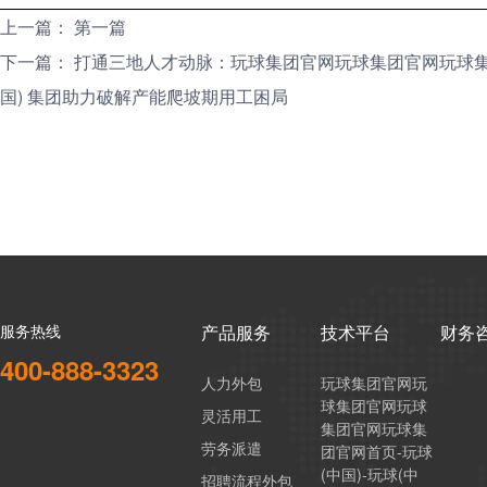
上一篇： 第一篇
下一篇：
打通三地人才动脉：玩球集团官网玩球集团官网玩球集团
国) 集团助力破解产能爬坡期用工困局
服务热线
产品服务
技术平台
财务
400-888-3323
人力外包
玩球集团官网玩
球集团官网玩球
灵活用工
集团官网玩球集
劳务派遣
团官网首页-玩球
(中国)-玩球(中
招聘流程外包