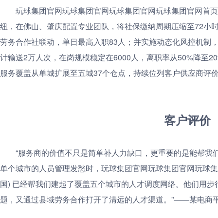
玩球集团官网玩球集团官网玩球集团官网玩球集团官网首页-玩
纽，在佛山、肇庆配置专业团队，将社保缴纳周期压缩至72小
劳务合作社联动，单日最高入职83人；并实施动态化风控机制
计输送2万人次，在岗规模稳定在6000人，离职率从50%降至
服务覆盖从单城扩展至五城37个仓点，持续位列客户供应商评
客户评价
“服务商的价值不只是简单补人力缺口，更重要的是能帮我
单个城市的人员管理发愁时，玩球集团官网玩球集团官网玩球集团官
国) 已经帮我们建起了覆盖五个城市的人才调度网络。他们用
题，又通过县域劳务合作打开了清远的人才渠道。”——某电商