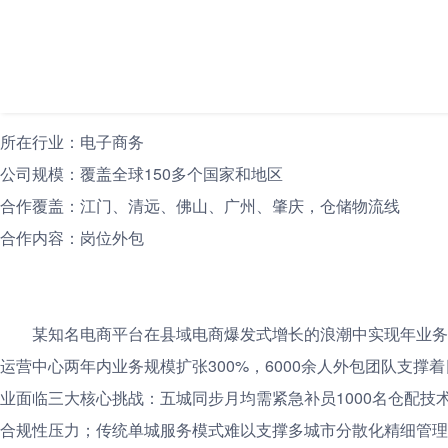
所在行业：电子商务
公司规模：覆盖全球150多个国家和地区
合作覆盖：江门、清远、佛山、广州、肇庆，仓储物流线
合作内容：岗位外包
某知名电商平台在县域电商爆发式增长的浪潮中实现年业务
运营中心两年内业务规模扩张300%，6000余人外包团队支
业面临三大核心挑战：五城同步月均需紧急补员1000名仓配技
合规性压力；传统单城服务模式难以支撑多城市分散化精细管理