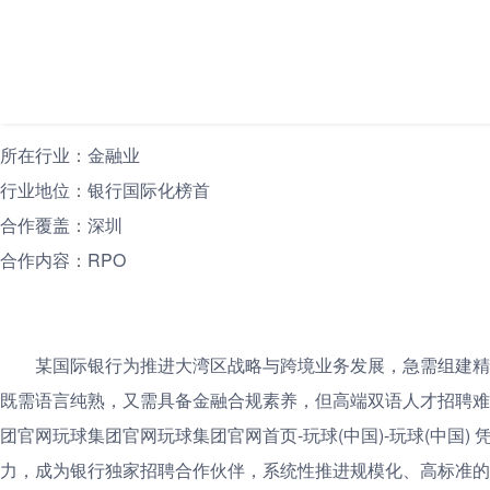
所在行业：金融业
行业地位：银行国际化榜首
合作覆盖：深圳
合作内容：RPO
某国际银行为推进大湾区战略与跨境业务发展，急需组建
既需语言纯熟，又需具备金融合规素养，但高端双语人才招聘难
团官网玩球集团官网玩球集团官网首页-玩球(中国)-玩球(中国
力，成为银行独家招聘合作伙伴，系统性推进规模化、高标准的