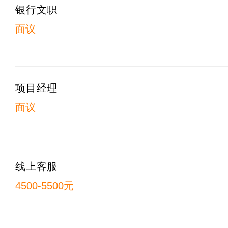
银行文职
面议
项目经理
面议
线上客服
4500-5500元