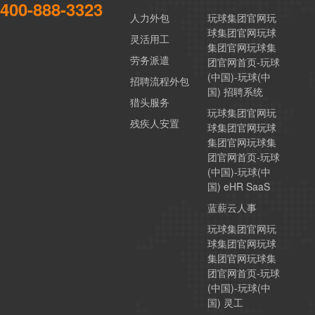
400-888-3323
人力外包
玩球集团官网玩
球集团官网玩球
灵活用工
集团官网玩球集
劳务派遣
团官网首页-玩球
(中国)-玩球(中
招聘流程外包
国) 招聘系统
猎头服务
玩球集团官网玩
残疾人安置
球集团官网玩球
集团官网玩球集
团官网首页-玩球
(中国)-玩球(中
国) eHR SaaS
蓝薪云人事
玩球集团官网玩
球集团官网玩球
集团官网玩球集
团官网首页-玩球
(中国)-玩球(中
国) 灵工