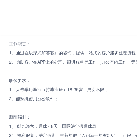
职位描述
公司福利：社保五险,全勤奖,节日福利,带薪年假1
工作职责：
1、通过在线形式解答客户的咨询，提供一站式的客户服务处理流程
2、协助客户在APP上的处理、跟进账单等工作（办公室内工作，无
职位要求：
1、大专学历毕业（持毕业证）18-35岁，男女不限，;
2、能熟练使用办公软件；；
薪酬福利：
1） 朝九晚六，月休7-8天，国际法定假期休息
2） 福利假期：法定假期、带薪年假（入职满一年有5天），产假