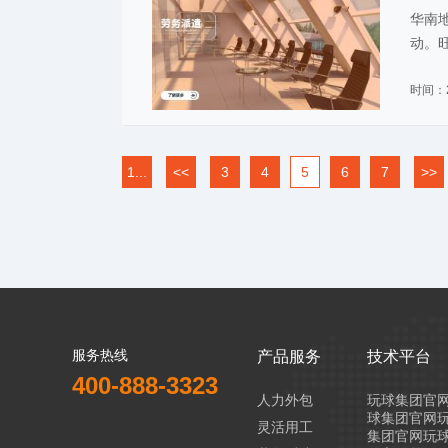
节
华南
动。
不齐
解这
时间：2
团官网
1...
<<
3
4
5
6
7
>>
服务热线
产品服务
技术平台
400-888-3323
人力外包
玩球集团官
球集团官网
灵活用工
集团官网玩