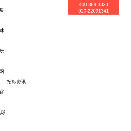
400-888-3323
集
020-22091341
球
玩
网
招标资讯
官
玩球