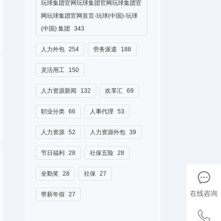
玩球集团官网玩球集团官网玩球集团官
网玩球集团官网首页-玩球(中国)-玩球
(中国) 集团
343
人力外包
254
劳务派遣
188
灵活用工
150
人力资源新闻
132
欢享汇
69
职业分类
66
人事代理
53
人力资源
52
人力资源外包
39
节日福利
28
社保五险
28
全勤奖
28
社保
27
在线咨询
带薪年假
27