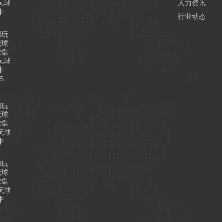
玩球
人力资讯
中
行业动态
网玩
玩球
球集
玩球
中
S
网玩
玩球
球集
玩球
中
网玩
玩球
球集
玩球
中