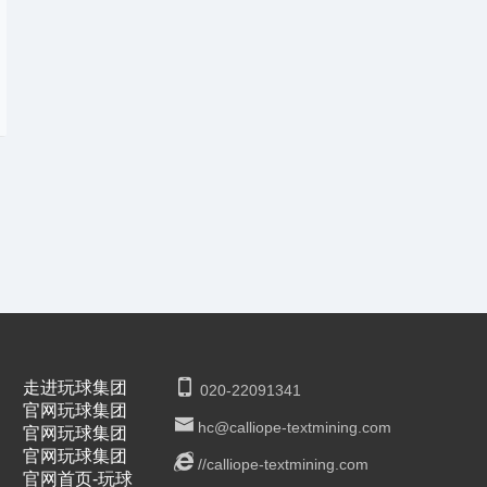
走进玩球集团
020-22091341
官网玩球集团
hc@calliope-textmining.com
官网玩球集团
官网玩球集团
//calliope-textmining.com
官网首页-玩球