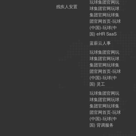
玩球集团官网玩
残疾人安置
球集团官网玩球
集团官网玩球集
团官网首页-玩球
(中国)-玩球(中
国) eHR SaaS
蓝薪云人事
玩球集团官网玩
球集团官网玩球
集团官网玩球集
团官网首页-玩球
(中国)-玩球(中
国) 灵工
玩球集团官网玩
球集团官网玩球
集团官网玩球集
团官网首页-玩球
(中国)-玩球(中
国) 背调服务