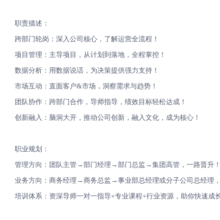
职责描述：
跨部门轮岗：深入公司核心，了解运营全流程！
项目管理：主导项目，从计划到落地，全程掌控！
数据分析：用数据说话，为决策提供强力支持！
市场互动：直面客户
&市场，洞察需求与趋势！
团队协作：跨部门合作，导师指导，绩效目标轻松达成！
创新融入：脑洞大开，推动公司创新，融入文化，成为核心！
职业规划：
管理方向：团队主管
→部门经理→部门总监→集团高管，一路晋升
业务方向：商务经理
→商务总监→事业部总经理或分子公司总经理
培训体系：资深导师一对一指导
+专业课程+行业资源，助你快速成