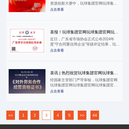
资源创新大赛中，玩球集团官网玩球集团
国)-玩球(中国) 集团摘揽全国人力资源
官网玩球集团官网玩球集团官网首页-玩球
点击查看
创新大赛三项大奖
(中国)-玩球(中国) 集团凭借在人才发展与
组织创新领域的突出实践，一举荣获"粤港
澳大湾区服务质量品牌优胜奖"与"人力资
源创新特色案例优胜奖"两项殊荣；玩球集
喜报！玩球集团官网玩球集团官网玩球
团官网玩球集团官网玩球集团官网玩球集
集团官网玩球集团官网首页-玩球(中
近日，广东省市场协会正式公布2024年
团官网首页-玩球(中国)-玩球(中国) 集团党
度“守合同重信用企业”等级评定结果，玩球
支
国)-玩球(中国) 集团再度荣获广东省“守
集团官网玩球集团官网玩球集团官网玩球
点击查看
合同重信用企业”5A等级称号
集团官网首页-玩球(中国)-玩球(中国) 集团
在全省1376家参与申报的企业中，再次荣
获最高等级——5A级评定。值得注意的
是，本次评定全面采用2024年3月最新修订
喜讯 | 热烈祝贺玩球集团官网玩球集团
的《守合同重信用企业等级评定规范》
官网玩球集团官网玩球集团官网首页-玩
经国家主管部门严苛审核，玩球集团官网
（T/
玩球集团官网玩球集团官网玩球集团官网
球(中国)-玩球(中国) 集团成功取得商务
首页-玩球(中国)-玩球(中国) 集团正式获批
点击查看
部《对外劳务合作经营资
对外劳务合作经营资质——一张通往全球
人力资源赛道的“国家级通行证”。这标志着
我们在国际业务版图上迈出实质性步伐，
彰显我们以专业之力链接全球人才、以合
<<
1
2
3
4
5
>>
44
规之姿护航企业出海的决心与实力。《对
外劳务合作经营资