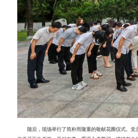
随后，现场举行了简朴而隆重的敬献花圈仪式。党