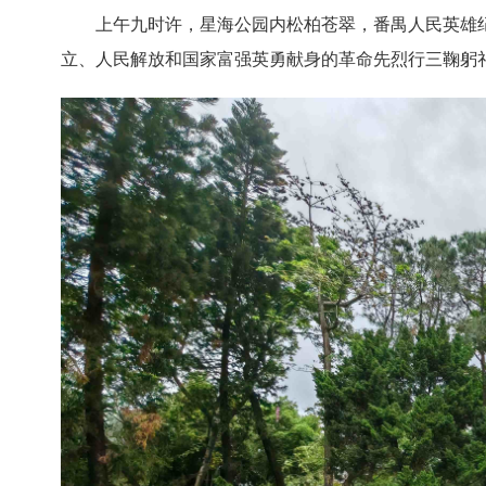
上午九时许，星海公园内松柏苍翠，番禺人民英雄
立、人民解放和国家富强英勇献身的革命先烈行三鞠躬