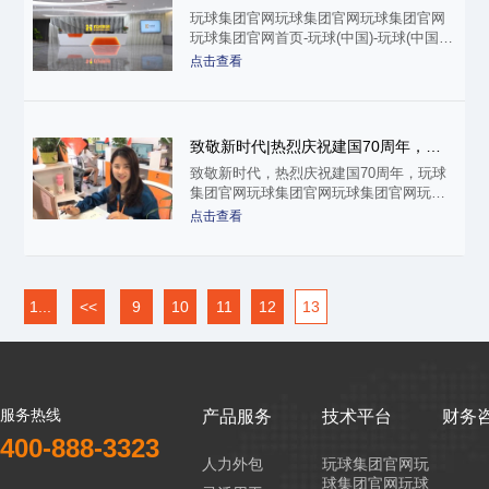
网玩球集团官网首页-玩球(中国)-玩球
玩球集团官网玩球集团官网玩球集团官网
玩球集团官网首页-玩球(中国)-玩球(中国)
(中国) 集团-一站式的人·财解决方案服
集团成立于2010年5月21日，是一家以技
点击查看
务商
术驱动的整体人·财解决方案服务商。总部
位于广州市番偶区，主营业务：灵活用
工、人力资源服务外包、薪税保筹划服
务、人事代理、委托招聘、劳务派遣、酒
致敬新时代|热烈庆祝建国70周年，玩
店人力资源外包、社保公积金代理、残疾
球集团官网玩球集团官网玩球集团官网
致敬新时代，热烈庆祝建国70周年，玩球
人安置、咨询培训等。
集团官网玩球集团官网玩球集团官网玩球
玩球集团官网首页-玩球(中国)-玩球(中
集团官网首页-玩球(中国)-玩球(中国) 践行
点击查看
国) 践行中国梦
中国梦在中华人民共和国成立70周年之
际，谨以此片献给伟大的祖国母亲，祝福
她繁荣富强！
1...
<<
9
10
11
12
13
服务热线
产品服务
技术平台
财务
400-888-3323
人力外包
玩球集团官网玩
球集团官网玩球