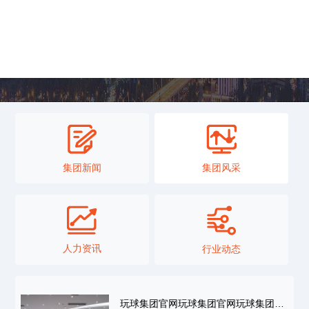
集团新闻
集团风采
人力资讯
行业动态
玩球集团官网玩球集团官网玩球集团官