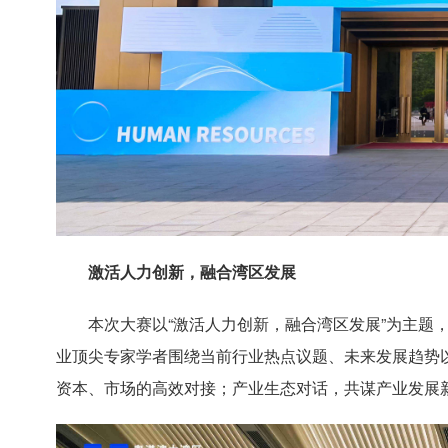
激活人力创新，融合湾区发展
本次大赛以“激活人力创新，融合湾区发展”为主题
业顶尖专家学者围绕当前行业热点议题、未来发展趋势
资本、市场的高效对接；产业生态对话，共谋产业发展