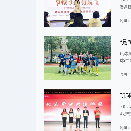
8月
文
番禺
会长
集团官
时间：2
邀出
“足
网玩
玩球
团“
球(中
现了
时间：2
玩
官网
7月
州人
办,
国)
球集团
时间：2