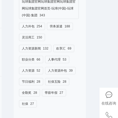
玩球集团官网玩球集团官网玩球集团官
网玩球集团官网首页-玩球(中国)-玩球
(中国) 集团
343
人力外包
254
劳务派遣
188
灵活用工
150
人力资源新闻
132
欢享汇
69
职业分类
66
人事代理
53
人力资源
52
人力资源外包
39
节日福利
28
社保五险
28
全勤奖
28
带薪年假
27
在线咨询
社保
27