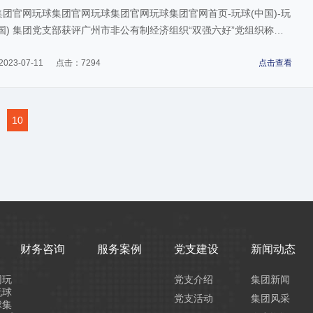
团官网首页-玩球(中国)-玩球(中国) 集团党支部
集团官网玩球集团官网玩球集团官网玩球集团官网首页-玩球(中国)-玩
广州市非公有制经济组织“双强六好”党
国) 集团党支部获评广州市非公有制经济组织“双强六好”党组织称
023-07-11
点击：7294
点击查看
10
财务咨询
服务案例
党支建设
新闻动态
网玩
党支介绍
集团新闻
玩球
党支活动
集团风采
球集