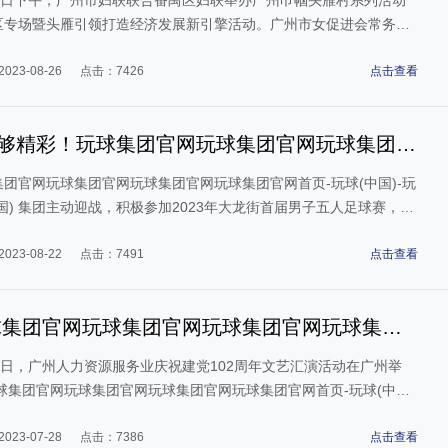
24日下午，广州市妇联联合番禺区妇联举办广州巾帼头雁村系列活动
舒：村企结对共建 助力乡村振兴
区专场暨头雁引领打造经济发展新引擎活动。广州市女促进会常务副
、红棉汇常务副会长、玩球集团官网玩球集团官网玩球集团官网玩球
网首页-玩球(中国)-玩球(中国) 集团党支部书记兼集团总裁陈文舒受
023-08-26
点击：7426
点击查看
席。
”够精彩！玩球集团官网玩球集团官网玩球集团官
球集团官网首页-玩球(中国)-玩球(中国) 集
集团官网玩球集团官网玩球集团官网玩球集团官网首页-玩球(中国)-玩
足”梦大龙街首届五人制男子公益足球赛
国) 集团主动迎战，积极参加2023年大龙街首届男子五人足球赛，展
不一样的风采。
023-08-22
点击：7491
点击查看
球集团官网玩球集团官网玩球集团官网玩球集团
首页-玩球(中国)-玩球(中国) 集团党支部参与广
26日，广州人力资源服务业庆祝建党102周年文艺汇演活动在广州举
力资源服务业建党102周年文艺汇演
玩球集团官网玩球集团官网玩球集团官网玩球集团官网首页-玩球(中
-玩球(中国) 集团党支部副书记、集团副总裁赵婷代表玩球集团官网玩
官网玩球集团官网玩球集团官网首页-玩球(中国)-玩球(中国) 集团党
023-07-28
点击：7386
点击查看