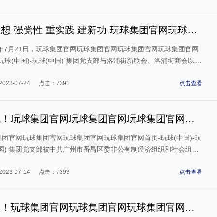
共建开展并参与本次活动。
想 强党性 重实践 建新功-玩球集团官网玩球集
网玩球集团官网玩球集团官网首页-玩球(中国)-
23年7月21日，玩球集团官网玩球集团官网玩球集团官网玩球集团官网
(中国) 集团党支部开展联建共建活
玩球(中国)-玩球(中国) 集团党支部与洛浦街新联会、洛浦街商会以及
企业党支部赴广汽埃安新能源汽车股份有限公司开展“学思想、强党
重实践、建新功”联建共建主题党日活动。
023-07-24
点击：7391
点击查看
讯！玩球集团官网玩球集团官网玩球集团官网玩
团官网首页-玩球(中国)-玩球(中国) 集团党支部
集团官网玩球集团官网玩球集团官网玩球集团官网首页-玩球(中国)-玩
“番禺区两新党组织示范点”
中国) 集团党支部被中共广州市番禺区委非公有制经济组织和社会组织
委员会授予“番禺区两新党组织示范点”荣誉称号。
023-07-14
点击：7393
点击查看
报！玩球集团官网玩球集团官网玩球集团官网玩