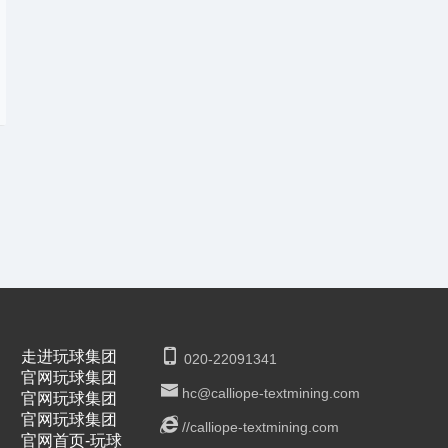
走进玩球集团
020-22091341
官网玩球集团
hc@calliope-textmining.com
官网玩球集团
官网玩球集团
//calliope-textmining.com
官网首页-玩球