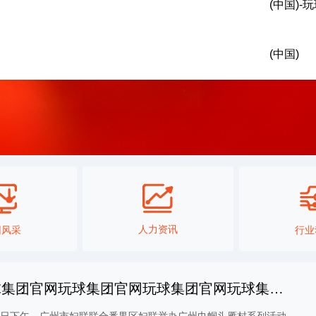
(中国)-
(中国)
人力资讯
团风采
行业
球集团官网玩球集团官网玩球集团官网玩球集团
首页-玩球(中国)-玩球(中国) 集团党支部书记陈