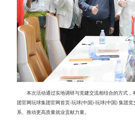
本次活动通过实地调研与党建交流相结合的方式，
团官网玩球集团官网首页-玩球(中国)-玩球(中国) 
系、推动更高质量就业贡献力量。