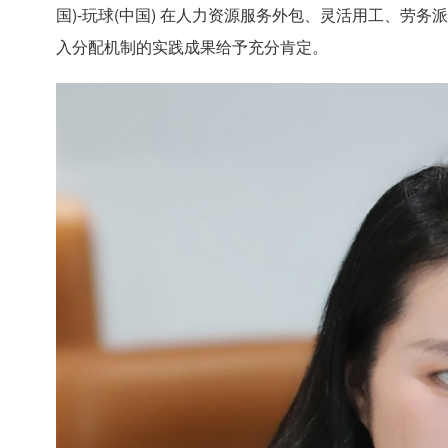
国)-玩球(中国) 在人力资源服务外包、灵活用工、
入分配机制的实践成果给予充分肯定。