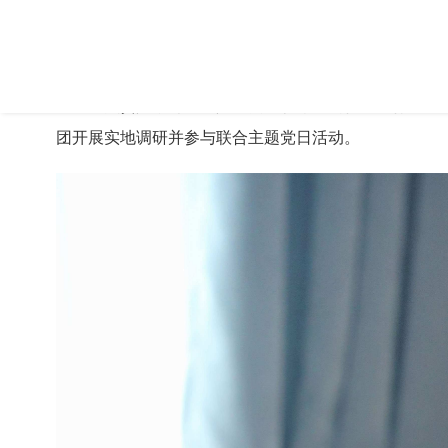
2025年10月28日上午，广州市委“两新”工委
球集团官网玩球集团官网玩球集团官网首页-玩球(中国)
处相关负责人，与广州人力资源服务协会代表一行莅临玩球
团开展实地调研并参与联合主题党日活动。