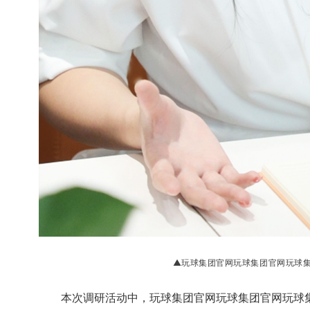
▲玩球集团官网玩球集团官网玩球集团
本次调研活动中，玩球集团官网玩球集团官网玩球集团