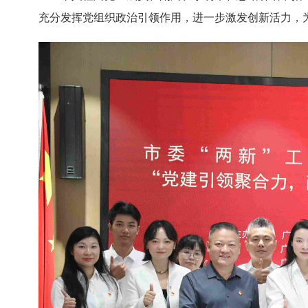
充分发挥党组织政治引领作用，进一步激发创新活力，