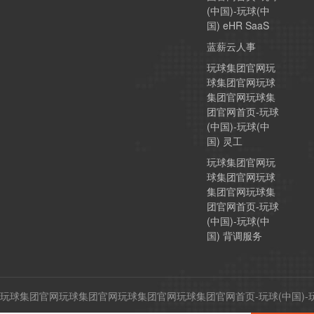
(中国)-玩球(中
国) eHR SaaS
蓝薪云人事
玩球集团官网玩
球集团官网玩球
集团官网玩球集
团官网首页-玩球
(中国)-玩球(中
国) 灵工
玩球集团官网玩
球集团官网玩球
集团官网玩球集
团官网首页-玩球
(中国)-玩球(中
国) 背调服务
玩球集团官网玩球集团官网玩球集团官网玩球集团官网首页-玩球(中国)-玩