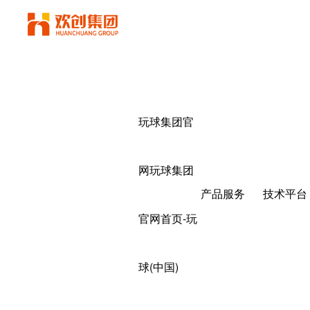
玩球集团官网玩球集团官网首页-玩球(中
国)
玩球集团官
网玩球集团
党建引领聚合力，两新赋能促发展|
产品服务
技术平台
网玩球集团官网玩球集团官网首页-玩
官网首页-玩
时间：2025-10-29
球(中国)
浏览： 3389