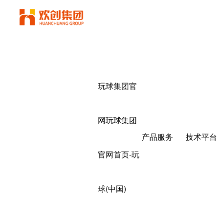
玩球集团官网玩球集团官网首页-玩球(中
国)
玩球集团官
网玩球集团
玩球集团官网玩球集团官网玩球集团
产品服务
技术平台
团被认定为2022年广东省中小企
官网首页-玩
时间：2023-06-29
球(中国)
浏览： 20489