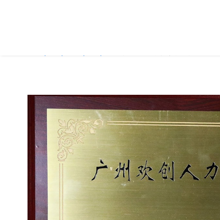
6月28日上午，为贯彻落实国家、省关于支持中
中小微企业日大会，并对“2022年广东省中小企业公共
玩球(中国)-玩球(中国) 集团
收获荣誉，被认定为“2022