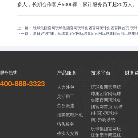
多人，长期合作客户5000家，累计服务员工超20万人。
上一篇：
玩球集团官网玩球集团官网玩球集团官网玩球集团官网首页-玩球(
下一篇：
夏日好“枝”味，玩球集团官网玩球集团官网玩球集团官网玩球集团官网
服务热线
产品服务
技术平台
财务
400-888-3323
人力外包
玩球集团官网玩
球集团官网玩球
灵活用工
集团官网玩球集
劳务派遣
团官网首页-玩球
(中国)-玩球(中
招聘流程外包
国) 招聘系统
猎头服务
玩球集团官网玩
残疾人安置
球集团官网玩球