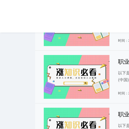
职业
以下
(中国
况，
时间：2
职业
以下
(中国
况，
时间：2
职
及
以下