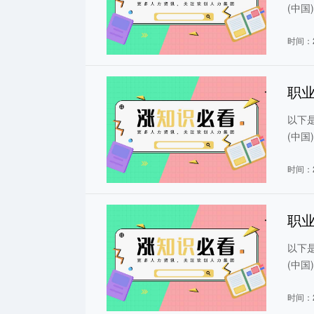
(中国
况，
时间：2
职业
以下
(中国
况，
时间：2
职
人
以下
(中国
况，
时间：2