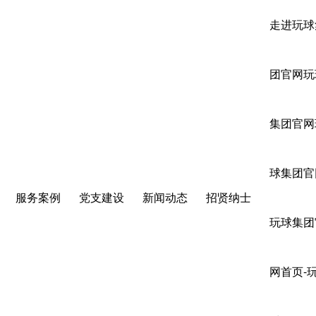
)
走进玩球
团官网玩
集团官网
人力资讯
团风采
行业
球集团官
服务案例
党支建设
新闻动态
招贤纳士
最全的职业分类大典（2022年版）
玩球集团
是玩球集团官网玩球集团官网玩球集团官网玩球集团官网首页-玩球
)-玩球(中国) 人力为大家整理的职业分类，帮助大家了解职业分类情
当你有职业困惑时，请经常查阅，帮助做出正确选择。
网首页-
022-12-01
点击：7548
点击查看