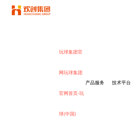
玩球集团官网玩球集团官网首页-玩球(中国
玩球集团官
集团新闻
集
网玩球集团
产品服务
技术平台
全网
官网首页-玩
以下
(中国
况，
球(中国)
时间：2