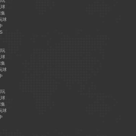
网玩
玩球
球集
玩球
中
S
网玩
玩球
球集
玩球
中
网玩
玩球
球集
玩球
中