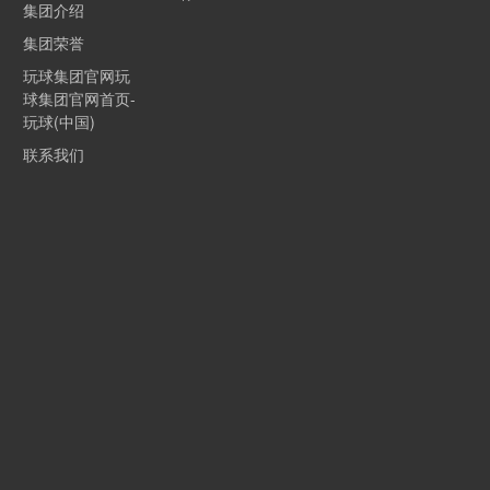
集团介绍
集团荣誉
玩球集团官网玩
球集团官网首页-
玩球(中国)
联系我们