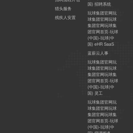
国) 招聘系统
猎头服务
玩球集团官网玩
残疾人安置
球集团官网玩球
集团官网玩球集
团官网首页-玩球
(中国)-玩球(中
国) eHR SaaS
蓝薪云人事
玩球集团官网玩
球集团官网玩球
集团官网玩球集
团官网首页-玩球
(中国)-玩球(中
国) 灵工
玩球集团官网玩
球集团官网玩球
集团官网玩球集
团官网首页-玩球
(中国)-玩球(中