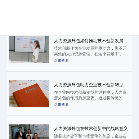
在当今的科技驱动型经济中，技术创新是
企业保持竞争力的核心。而人力资源外包
正逐渐成为支持技术创新的重要策略。企
点击查看
业通过外包人力资源职能，能够将更多的
精力和资源投入到技术创新中，迅速响应
市场变化。首先，人力资源外包为企业提
供了灵活的人员配置，帮助
人力资源外包如何推动技术创新发展
技术创新作为企业发展的驱动力，离不开
高效的人力资源管理。在这个背景下，人
力资源外包成为推动技术创新发展的重要
点击查看
工具。通过人力资源外包，企业能够获得
更灵活的人员管理模式，有效降低招聘和
管理技术人才的难度。首先，人力资源外
包能够帮助企业在技术创新
人力资源外包助力企业技术创新转型
在企业向技术创新转型的过程中，人力资
源外包的作用愈加重要。通过将传统的人
力资源管理职能外包给专业公司，企业能
点击查看
够更加专注于创新核心，尤其是在技术研
发和项目开发方面。技术创新要求企业具
备足够的技术储备和人才资源，然而获取
这些资源并非易事。通过人
人力资源外包在技术创新中的战略意义
随着技术变革和市场竞争的加剧，企业在