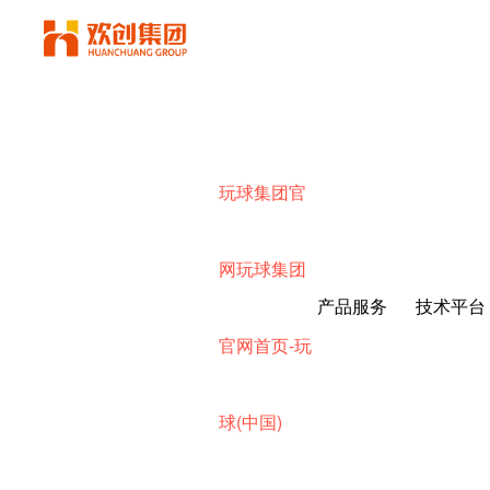
玩球集团官网玩球集团官网首页-玩球(中
国)
玩球集团官
集团新闻
集团风采
网玩球集团
产品服务
技术平台
官网首页-玩
人力资讯
行业动态
球(中国)
技术创新时代的人力资源外包优势